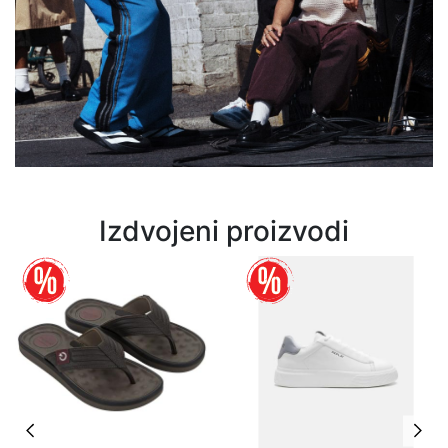
Izdvojeni proizvodi