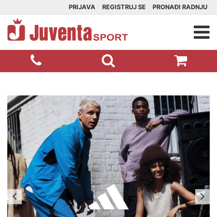
PRIJAVA
REGISTRUJ SE
PRONAĐI RADNJU