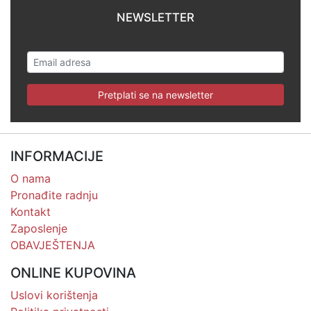
NEWSLETTER
Pretplati se na newsletter
INFORMACIJE
O nama
Pronađite radnju
Kontakt
Zaposlenje
OBAVJEŠTENJA
ONLINE KUPOVINA
Uslovi korištenja